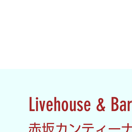
Livehouse & Ba
赤坂カンティー