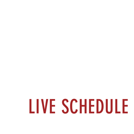
LIVE SCHEDULE