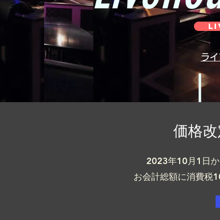
L
ライ
価格改
2023年10月1
お会計総額に消費税1